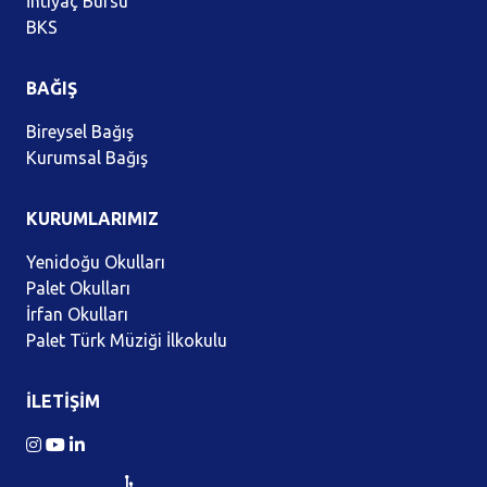
İhtiyaç Bursu
BKS
BAĞIŞ
Bireysel Bağış
Kurumsal Bağış
KURUMLARIMIZ
Yenidoğu Okulları
Palet Okulları
İrfan Okulları
Palet Türk Müziği İlkokulu
İLETİŞİM