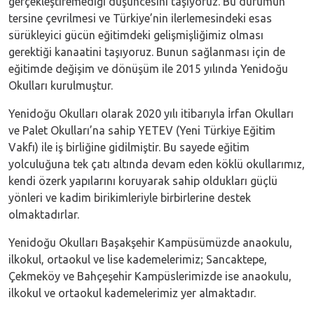
gerçekleştiremediği düşüncesini taşıyoruz. Bu durumun
tersine çevrilmesi ve Türkiye’nin ilerlemesindeki esas
sürükleyici gücün eğitimdeki gelişmişliğimiz olması
gerektiği kanaatini taşıyoruz. Bunun sağlanması için de
eğitimde değişim ve dönüşüm ile 2015 yılında Yenidoğu
Okulları kurulmuştur.
Yenidoğu Okulları olarak 2020 yılı itibarıyla İrfan Okulları
ve Palet Okulları’na sahip YETEV (Yeni Türkiye Eğitim
Vakfı) ile iş birliğine gidilmiştir. Bu sayede eğitim
yolculuğuna tek çatı altında devam eden köklü okullarımız,
kendi özerk yapılarını koruyarak sahip oldukları güçlü
yönleri ve kadim birikimleriyle birbirlerine destek
olmaktadırlar.
Yenidoğu Okulları Başakşehir Kampüsümüzde anaokulu,
ilkokul, ortaokul ve lise kademelerimiz; Sancaktepe,
Çekmeköy ve Bahçeşehir Kampüslerimizde ise anaokulu,
ilkokul ve ortaokul kademelerimiz yer almaktadır.