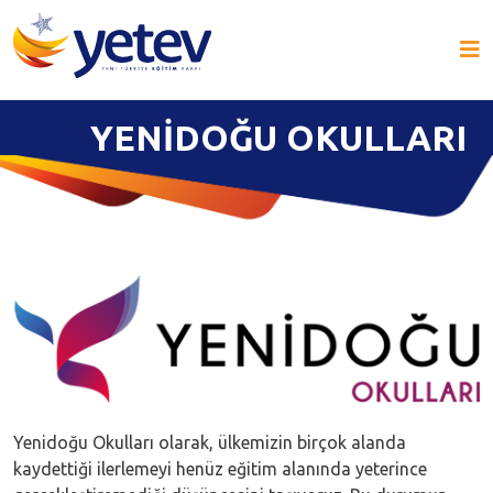
YENIDOĞU OKULLARI
Yenidoğu Okulları olarak, ülkemizin birçok alanda
kaydettiği ilerlemeyi henüz eğitim alanında yeterince