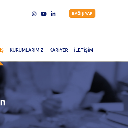
IŞ
KURUMLARIMIZ
KARİYER
İLETİŞİM
un