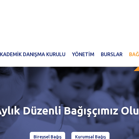
KADEMİK DANIŞMA KURULU
YÖNETİM
BURSLAR
BAĞ
ylık Düzenli Bağışçımız Ol
Bireysel Bağış
Kurumsal Bağış