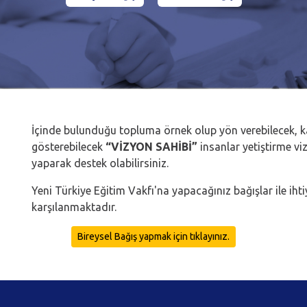
İçinde bulunduğu topluma örnek olup yön verebilecek, kar
gösterebilecek
“VİZYON SAHİBİ”
insanlar yetiştirme v
yaparak destek olabilirsiniz.
Yeni Türkiye Eğitim Vakfı'na yapacağınız bağışlar ile iht
karşılanmaktadır.
Bireysel Bağış yapmak için tıklayınız.