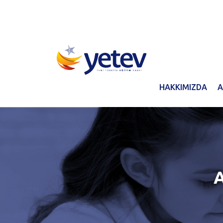
HAKKIMIZDA
A
A