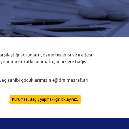
şılaştığı sorunları çözme becerisi ve iradesi
izyonumuza katkı sunmak için bizlere bağış
iyaç sahibi çocuklarımızın eğitim masrafları
Kurumsal Bağış yapmak için tıklayınız.