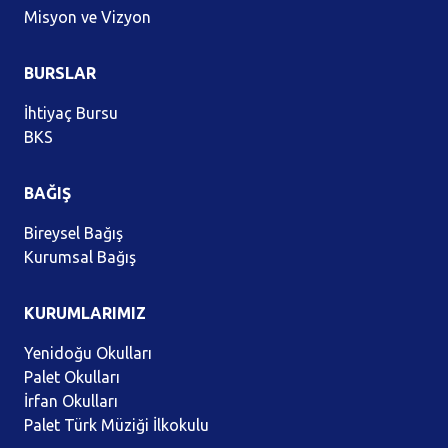
Misyon ve Vizyon
BURSLAR
İhtiyaç Bursu
BKS
BAĞIŞ
Bireysel Bağış
Kurumsal Bağış
KURUMLARIMIZ
Yenidoğu Okulları
Palet Okulları
İrfan Okulları
Palet Türk Müziği İlkokulu