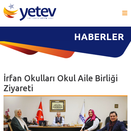
HABERLER
İrfan Okulları Okul Aile Birliği
Ziyareti